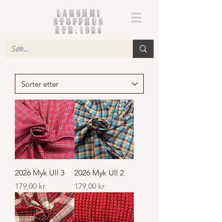
Lakshmi
Stoffhus
etb.1984
2026 Myk Ull 3
2026 Myk Ull 2
Pris
Pris
179,00 kr
179,00 kr