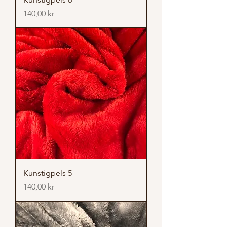
Pris
140,00 kr
Kunstigpels 5
Pris
140,00 kr