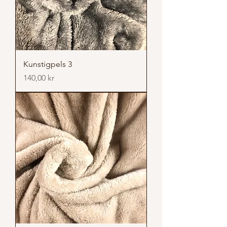
Kunstigpels 3
Pris
140,00 kr