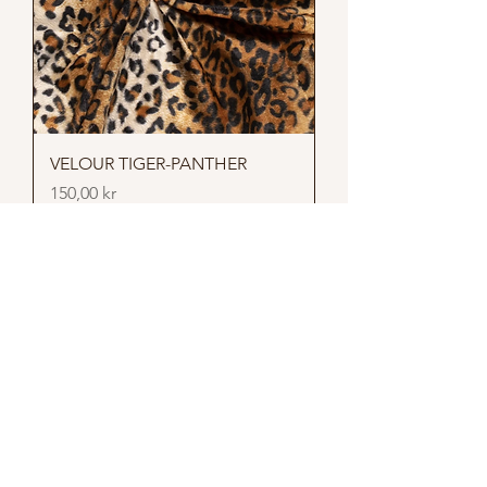
VELOUR TIGER-PANTHER
Pris
150,00 kr