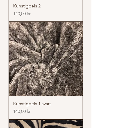
Kunstigpels 2
Pris
140,00 kr
Kunstigpels 1 svart
Pris
140,00 kr