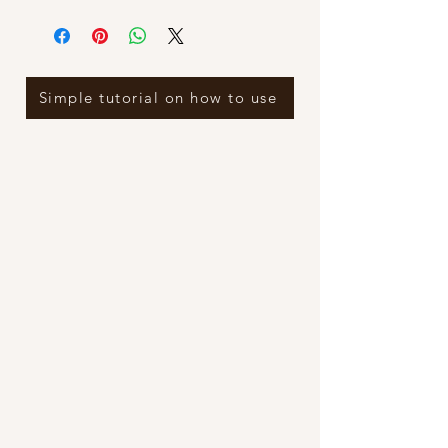
Simple tutorial on how to use