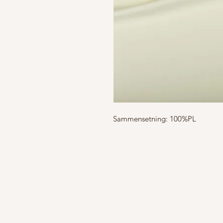
Sammensetning: 100%PL