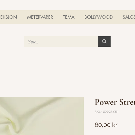
LEKSJON
METERVARER
TEMA
BOLLYWOOD
SALG
Power Stre
SKU: 02795-051
Pris
60,00 kr