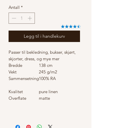
Antall
*
Legg til i handlekurv
Passer til bekledning, bukser, skjørt,
skjorter, dress, og mye mer
Bredde
138 cm
Vekt
245 g/m2
Sammensetning
100% RA
Kvalitet
pure linen
Overflate
matte