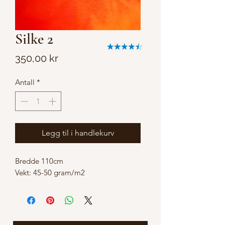
Silke 2
Pris
350,00 kr
Antall
*
Legg til i handlekurv
Bredde 110cm
Vekt: 45-50 gram/m2