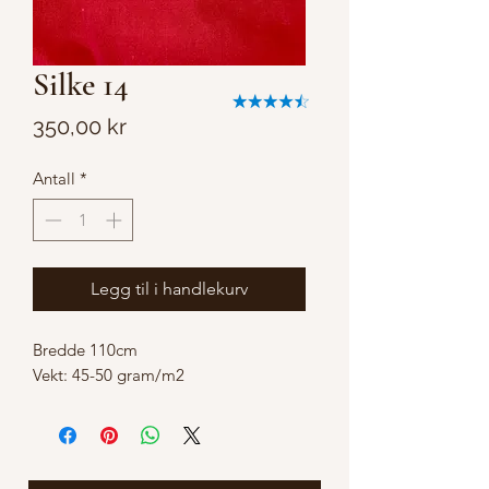
Silke 14
Pris
350,00 kr
Antall
*
Legg til i handlekurv
Bredde 110cm
Vekt: 45-50 gram/m2