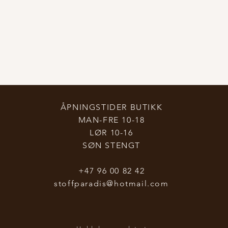
ÅPNINGSTIDER BUTIKK
MAN-FRE 10-18
LØR 10-16
SØN STENGT
+47 96 00 82 42
stoffparadis@hotmail.com