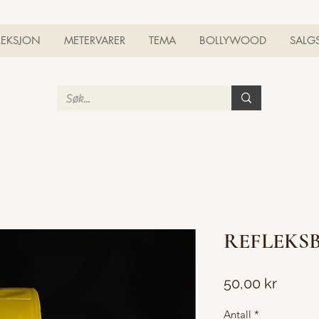
LEKSJON
METERVARER
TEMA
BOLLYWOOD
SALG
REFLEKS
Pris
50,00 kr
Antall
*