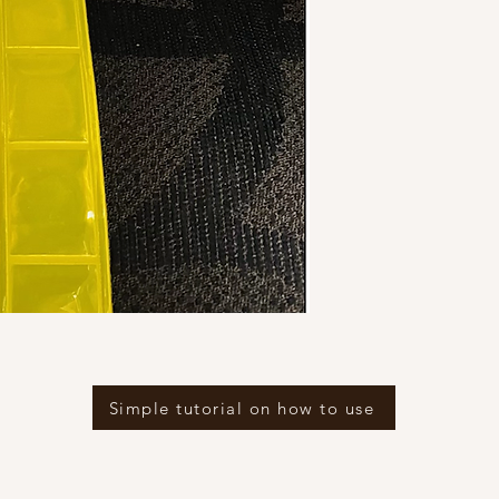
Simple tutorial on how to use