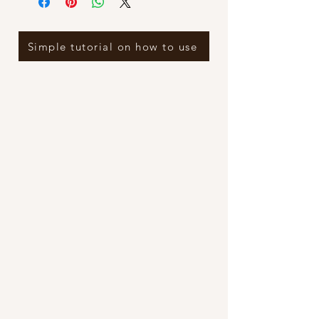
Simple tutorial on how to use