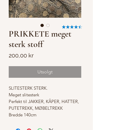
PRIKKETE meget
sterk stoff
Pris
200,00 kr
Utsolgt
SLITESTERK STERK.
Meget slitesterk
Perfekt til JAKKER, KÅPER, HATTER,
PUTETREKK, MØBELTREKK
Bredde 140cm