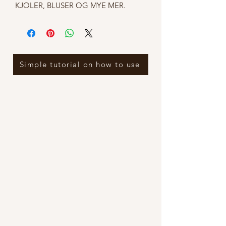
KJOLER, BLUSER OG MYE MER.
Simple tutorial on how to use