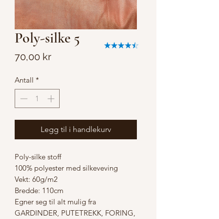
Poly-silke 5
Pris
70,00 kr
Antall
*
Legg til i handlekurv
Poly-silke stoff
100% polyester med silkeveving
Vekt: 60g/m2
Bredde: 110cm
Egner seg til alt mulig fra
GARDINDER, PUTETREKK, FORING,