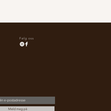
Følg oss
Meld meg på