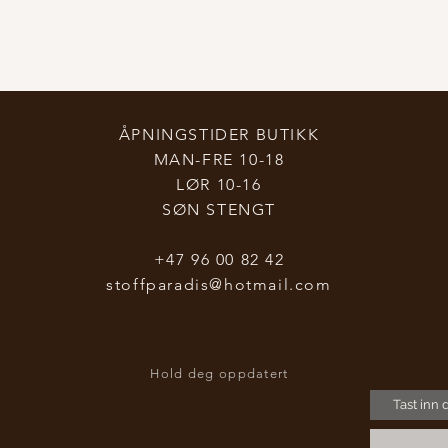
ÅPNINGSTIDER BUTIKK
MAN-FRE 10-18
LØR 10-16
SØN STENGT
+47 96 00 82 42
stoffparadis@hotmail.com
Hold deg oppdatert