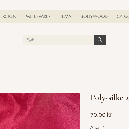
LEKSJON
METERVARER
TEMA
BOLLYWOOD
SALG
Poly-silke 2
Pris
70,00 kr
Antall
*