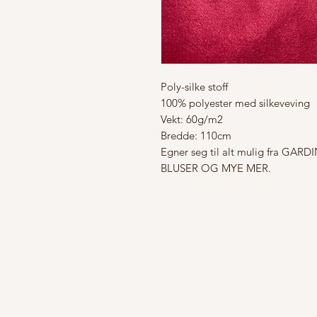
Poly-silke stoff
100% polyester med silkeveving
Vekt: 60g/m2
Bredde: 110cm
Egner seg til alt mulig fra G
BLUSER OG MYE MER.