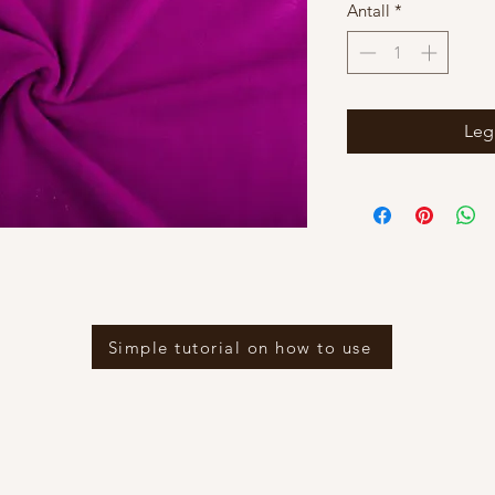
Antall
*
Legg
Simple tutorial on how to use