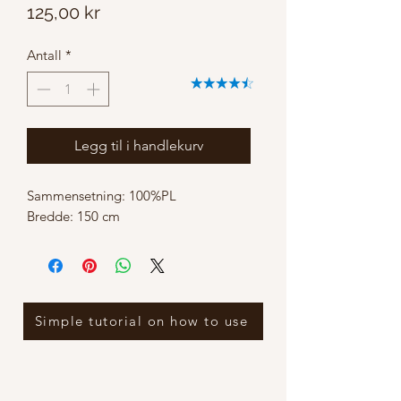
Pris
125,00 kr
Antall
*
Legg til i handlekurv
Sammensetning: 100%PL
Bredde: 150 cm
Simple tutorial on how to use