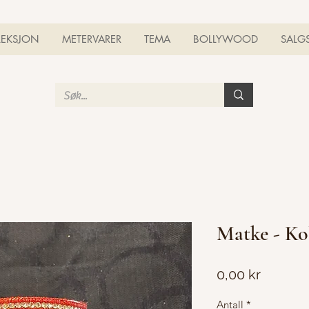
LEKSJON
METERVARER
TEMA
BOLLYWOOD
SALG
Matke - Ko
Pris
0,00 kr
Antall
*