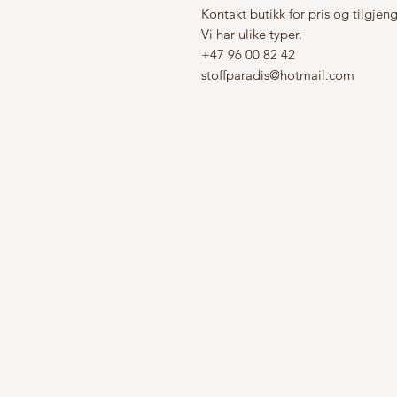
Kontakt butikk for pris og tilgjen
Vi har ulike typer.
+47 96 00 82 42
stoffparadis
@hotmail.com