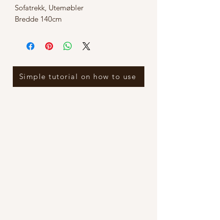
Sofatrekk, Utemøbler
Bredde 140cm
Simple tutorial on how to use