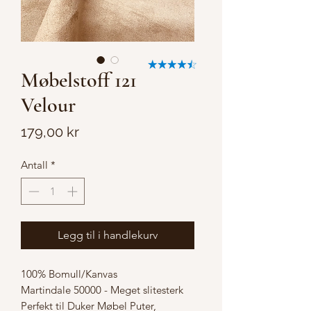
Møbelstoff 121
Velour
Pris
179,00 kr
Antall
*
Legg til i handlekurv
100% Bomull/Kanvas
Martindale 50000 - Meget slitesterk
Perfekt til Duker Møbel Puter,