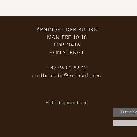
ÅPNINGSTIDER BUTIKK
MAN-FRE 10-18
LØR 10-16
SØN STENGT
+47 96 00 82 42
stoffparadis@hotmail.com
Hold deg oppdatert