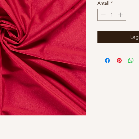
Antall
*
Legg