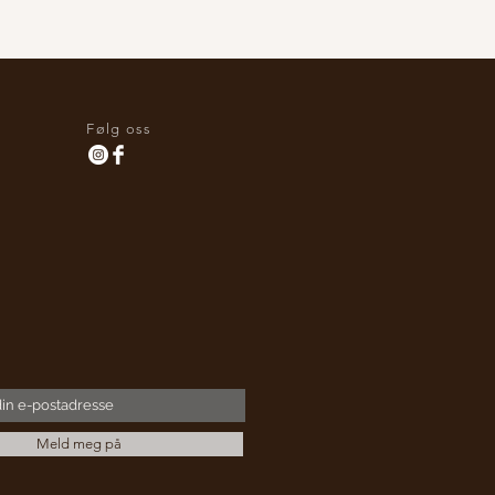
Følg oss
Meld meg på