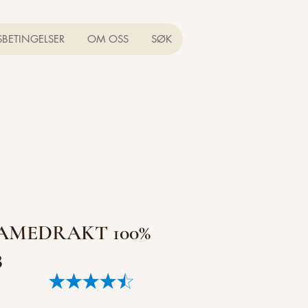
SBETINGELSER
OM OSS
SØK
DAMEDRAKT 100%
3