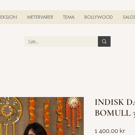
LEKSJON
METERVARER
TEMA
BOLLYWOOD
SALG
INDISK 
BOMULL 
Pris
1 400,00 kr