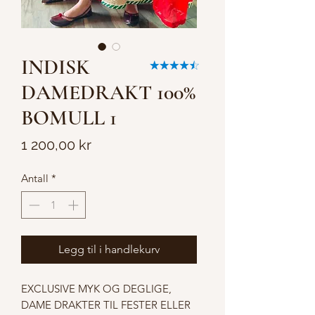
INDISK
DAMEDRAKT 100%
BOMULL 1
Pris
1 200,00 kr
Antall
*
Legg til i handlekurv
EXCLUSIVE MYK OG DEGLIGE, 
DAME DRAKTER TIL FESTER ELLER 