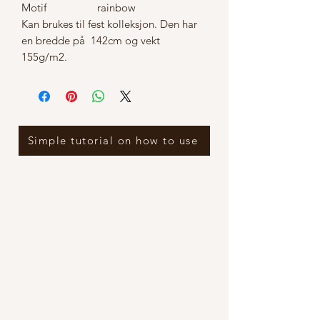
Motif
rainbow
Kan brukes til fest kolleksjon. Den har
en bredde på 142cm og vekt
155g/m2.
Simple tutorial on how to use