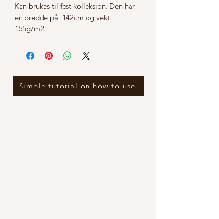
Kan brukes til fest kolleksjon. Den har
en bredde på 142cm og vekt
155g/m2.
Simple tutorial on how to use