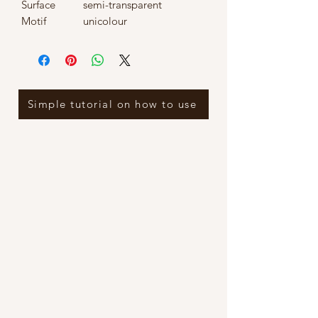
Surface
semi-transparent
Motif
unicolour
Simple tutorial on how to use