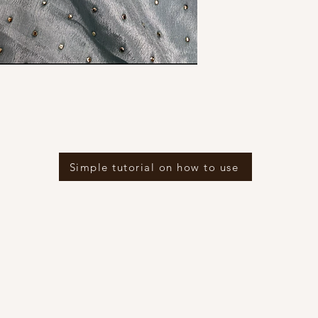
Simple tutorial on how to use