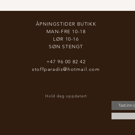
ÅPNINGSTIDER BUTIKK
MAN-FRE 10-18
LØR 10-16
SØN STENGT
+47 96 00 82 42
stoffparadis@hotmail.com
Hold deg oppdatert