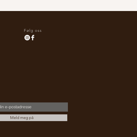
Følg oss
Meld meg på