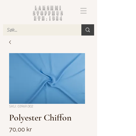
Lakshmi
Stoffhus
etb.1984
SKU: 03969.002
Polyester Chiffon
Pris
70,00 kr