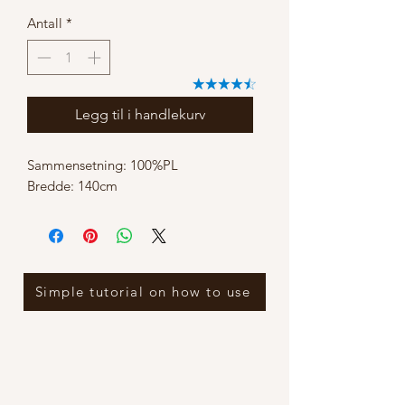
Antall
*
Legg til i handlekurv
Sammensetning: 100%PL
Bredde: 140cm
Simple tutorial on how to use