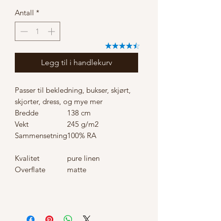
Antall
*
Legg til i handlekurv
Passer til bekledning, bukser, skjørt,
skjorter, dress, og mye mer
Bredde
138 cm
Vekt
245 g/m2
Sammensetning
100% RA
Kvalitet
pure linen
Overflate
matte