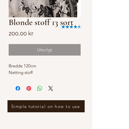
Blonde stoff 13 sort
Pris
200,00 kr
Utsolgt
Bredde 120cm

Netting stoff
Simple tutorial on how to use