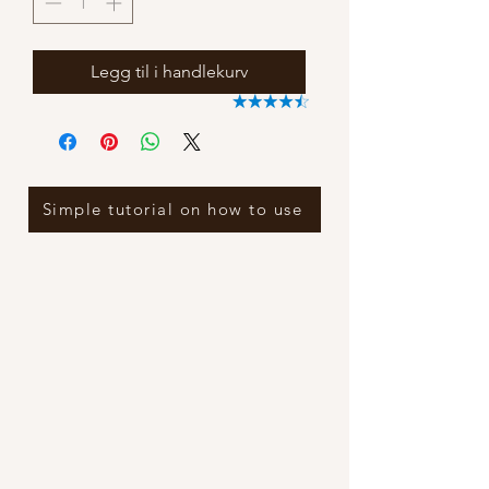
Legg til i handlekurv
Simple tutorial on how to use