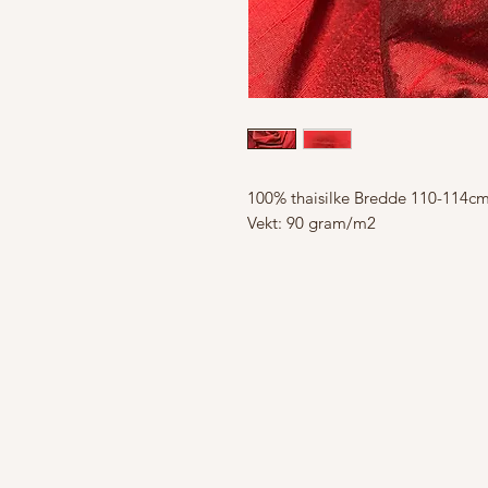
100% thaisilke Bredde 110-114c
Vekt: 90 gram/m2