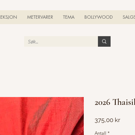
LEKSJON
METERVARER
TEMA
BOLLYWOOD
SALG
2026 Thaisi
Pris
375,00 kr
Antall
*