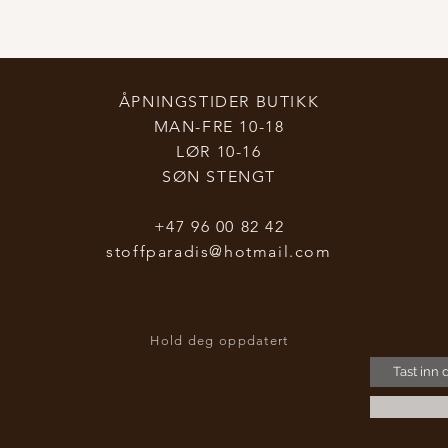
ÅPNINGSTIDER BUTIKK
MAN-FRE 10-18
LØR 10-16
SØN STENGT
+47 96 00 82 42
stoffparadis@hotmail.com
Hold deg oppdatert