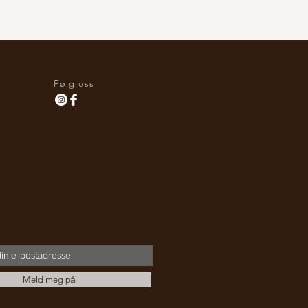
Følg oss
Meld meg på