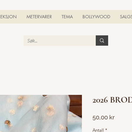
LEKSJON
METERVARER
TEMA
BOLLYWOOD
SALG
2026 BRO
Pris
50,00 kr
Antall
*