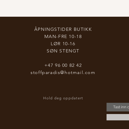
ÅPNINGSTIDER BUTIKK
MAN-FRE 10-18
LØR 10-16
SØN STENGT
+47 96 00 82 42
stoffparadis@hotmail.com
Hold deg oppdatert