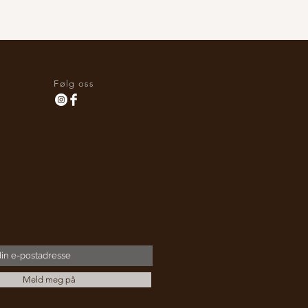
Følg oss
Meld meg på