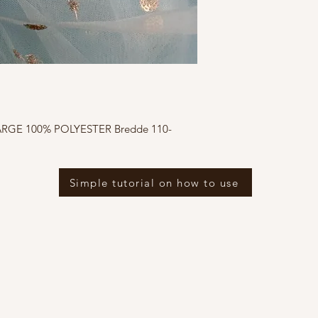
ARGE 100% POLYESTER Bredde 110-
Simple tutorial on how to use