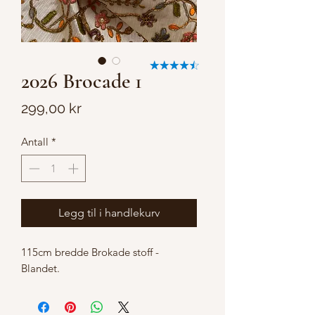
2026 Brocade 1
Pris
299,00 kr
Antall
*
Legg til i handlekurv
115cm bredde Brokade stoff -
Blandet.