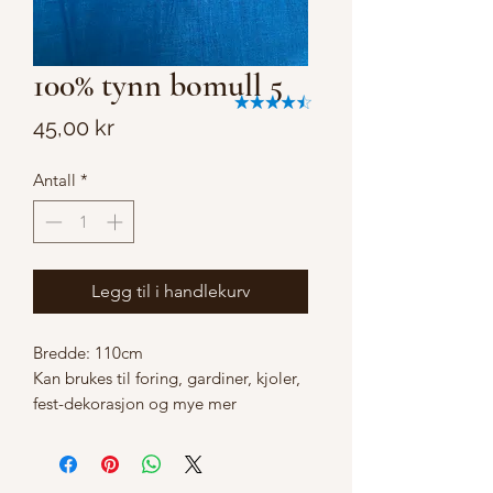
100% tynn bomull 5
Pris
45,00 kr
Antall
*
Legg til i handlekurv
Bredde: 110cm
Kan brukes til foring, gardiner, kjoler,
fest-dekorasjon og mye mer