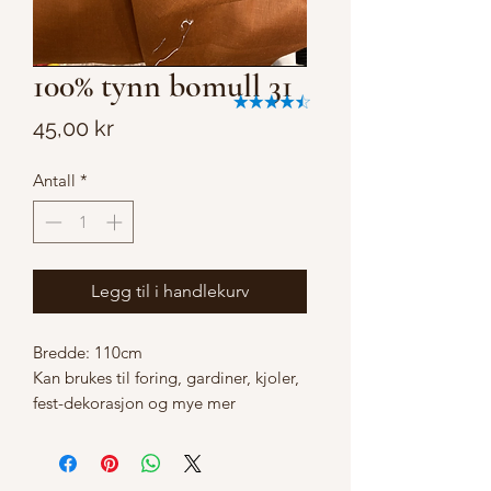
100% tynn bomull 31
Pris
45,00 kr
Antall
*
Legg til i handlekurv
Bredde: 110cm
Kan brukes til foring, gardiner, kjoler,
fest-dekorasjon og mye mer