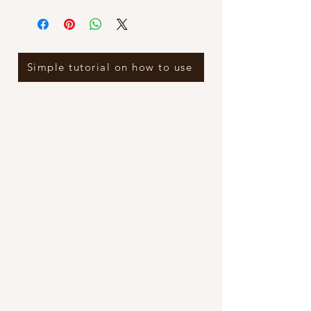
Simple tutorial on how to use