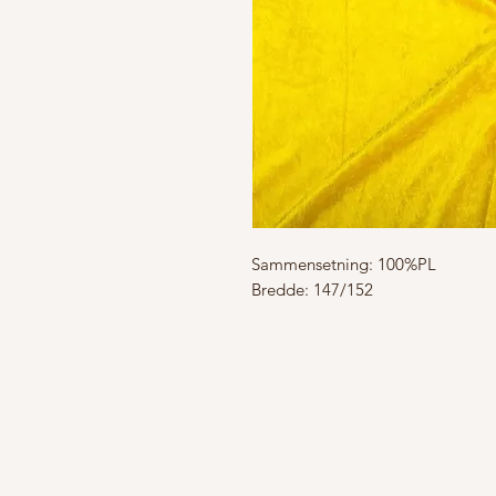
Sammensetning: 100%PL
Bredde: 147/152