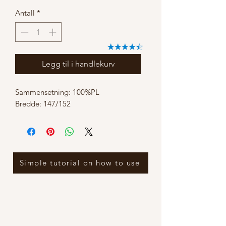
Antall
*
Legg til i handlekurv
Sammensetning: 100%PL
Bredde: 147/152
Simple tutorial on how to use