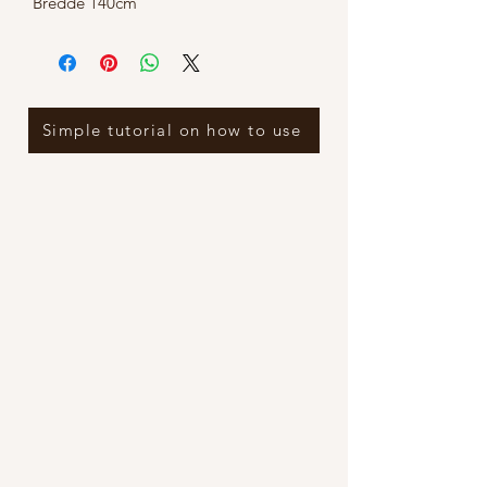
Bredde 140cm
Simple tutorial on how to use