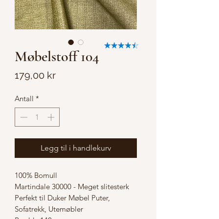
Møbelstoff 104
Pris
179,00 kr
Antall
*
Legg til i handlekurv
100% Bomull
Martindale 30000 - Meget slitesterk
Perfekt til Duker Møbel Puter,
Sofatrekk, Utemøbler