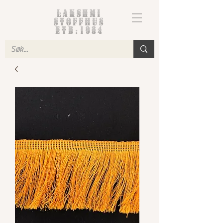
Lakshmi
Stoffhus
etb.1984