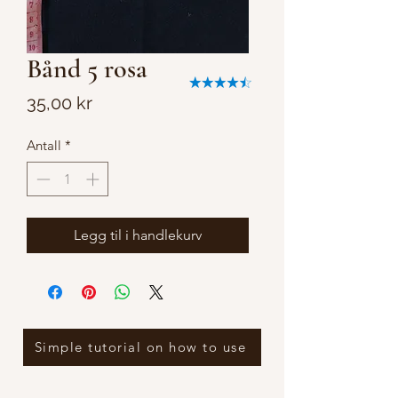
Bånd 5 rosa
Pris
35,00 kr
Antall
*
Legg til i handlekurv
Simple tutorial on how to use