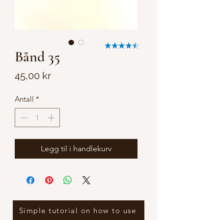
Bånd 35
Pris
45,00 kr
Antall
*
Legg til i handlekurv
Simple tutorial on how to use