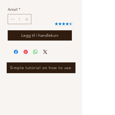
Antall
*
Legg til i handlekurv
Simple tutorial on how to use