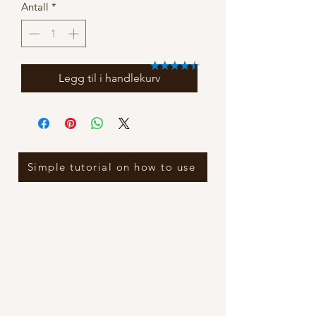
Antall
*
Legg til i handlekurv
Simple tutorial on how to use