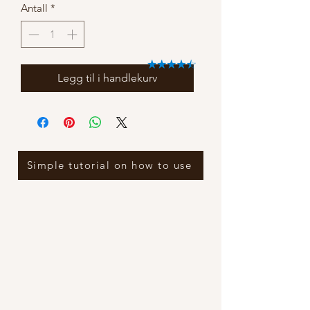
Antall
*
Legg til i handlekurv
Simple tutorial on how to use