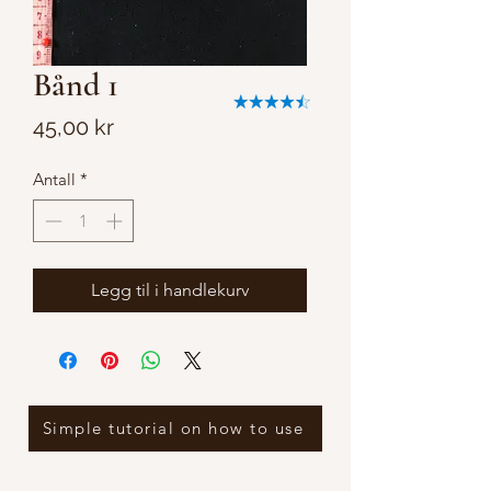
Bånd 1
Pris
45,00 kr
Antall
*
Legg til i handlekurv
Simple tutorial on how to use